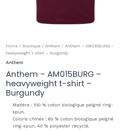
Home
/
Boutique
/
Anthem
/ Anthem – AM015BURG –
heavyweight t-shirt – Burgundy
Anthem
Anthem – AM015BURG –
heavyweight t-shirt –
Burgundy
Matière : 100 % coton biologique peigné ring-
spun.
Coloris chinés : 60 % coton biologique peigné
ring-spun, 40 % polyester recyclé.