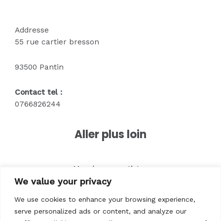
Addresse
55 rue cartier bresson
93500 Pantin
Contact tel :
0766826244
Aller plus loin
Merch pour artistes
We value your privacy
Textile pour entreprises
Textile pour marques
We use cookies to enhance your browsing experience,
Vêtements pour associations
serve personalized ads or content, and analyze our
Vêtements pour êvenements