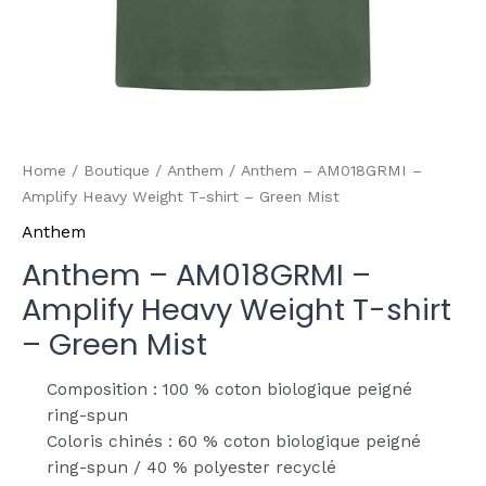
Home
/
Boutique
/
Anthem
/ Anthem – AM018GRMI –
Amplify Heavy Weight T-shirt – Green Mist
Anthem
Anthem – AM018GRMI –
Amplify Heavy Weight T-shirt
– Green Mist
Composition : 100 % coton biologique peigné
ring-spun
Coloris chinés : 60 % coton biologique peigné
ring-spun / 40 % polyester recyclé