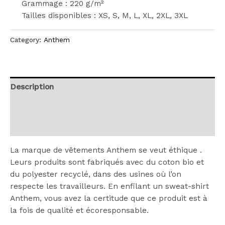
Grammage : 220 g/m²
Tailles disponibles : XS, S, M, L, XL, 2XL, 3XL
Category:
Anthem
Description
Additional information
Reviews (0)
La marque de vêtements Anthem se veut éthique .
Leurs produits sont fabriqués avec du coton bio et
du polyester recyclé, dans des usines où l’on
respecte les travailleurs. En enfilant un sweat-shirt
Anthem, vous avez la certitude que ce produit est à
la fois de qualité et écoresponsable.