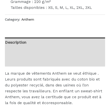
Grammage : 220 g/m²
Tailles disponibles : XS, S, M, L, XL, 2XL, 3XL
Category:
Anthem
Description
Additional information
Reviews (0)
La marque de vêtements Anthem se veut éthique .
Leurs produits sont fabriqués avec du coton bio et
du polyester recyclé, dans des usines où l’on
respecte les travailleurs. En enfilant un sweat-shirt
Anthem, vous avez la certitude que ce produit est à
la fois de qualité et écoresponsable.