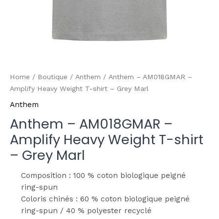
Home
/
Boutique
/
Anthem
/ Anthem – AM018GMAR –
Amplify Heavy Weight T-shirt – Grey Marl
Anthem
Anthem – AM018GMAR –
Amplify Heavy Weight T-shirt
– Grey Marl
Composition : 100 % coton biologique peigné
ring-spun
Coloris chinés : 60 % coton biologique peigné
ring-spun / 40 % polyester recyclé