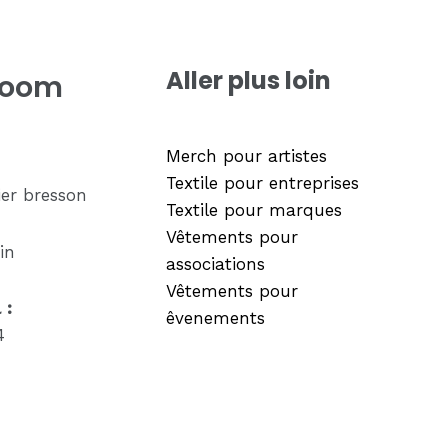
Aller plus loin
room
Merch pour artistes
Textile pour entreprises
ier bresson
Textile pour marques
Vêtements pour
in
associations
Vêtements pour
 :
êvenements
4