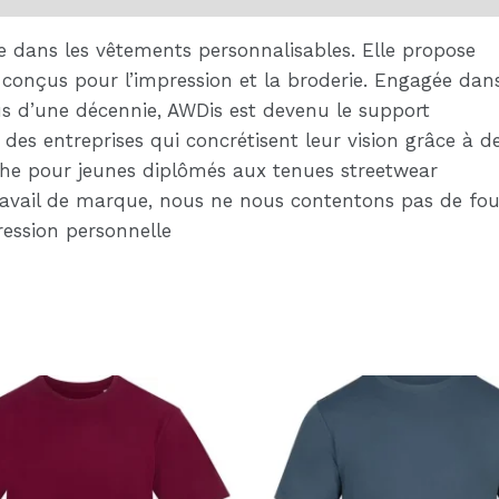
 dans les vêtements personnalisables. Elle propose
é, conçus pour l’impression et la broderie. Engagée dan
s d’une décennie, AWDis est devenu le support
des entreprises qui concrétisent leur vision grâce à d
he pour jeunes diplômés aux tenues streetwear
ravail de marque, nous ne nous contentons pas de fou
ression personnelle