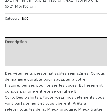
2XL 114/119 cm, 3XL 124/130 cm, 4XL* 135/140 cm,
5XL* 145/150 cm
Category:
B&C
Description
Additional information
Reviews (0)
Des vêtements personnalisables réimaginés. Conçus
de manière durable pour s’adapter à votre
histoire, pensés pour briser les codes. Et fièrement
conçus par une entreprise certifiée B
Corp. Des t-shirts à l’outerwear, nos vêtements vous
vont parfaitement et vous libèrent. Prêts à
relever tous les défis. Mieux produire. Mieux traiter.