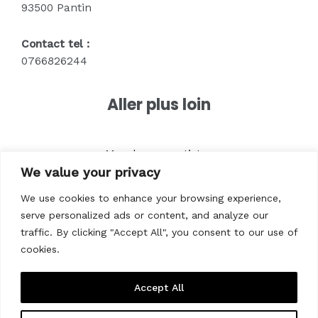
93500 Pantin
Contact tel :
0766826244
Aller plus loin
Merch pour artistes
We value your privacy
Textile pour entreprises
Textile pour marques
We use cookies to enhance your browsing experience,
Vêtements pour associations
serve personalized ads or content, and analyze our
Vêtements pour êvenements
traffic. By clicking "Accept All", you consent to our use of
cookies.
Accept All