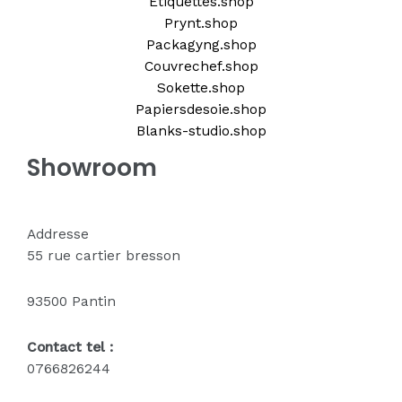
Etiquettes.shop
Prynt.shop
Packagyng.shop
Couvrechef.shop
Sokette.shop
Papiersdesoie.shop
Blanks-studio.shop
Showroom
Addresse
55 rue cartier bresson
93500 Pantin
Contact tel :
0766826244