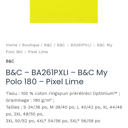
Home
/
Boutique
/
B&C
/ B&C – BA261PXLI – B&C My
Polo 180 – Pixel Lime
B&C
B&C – BA261PXLI – B&C My
Polo 180 – Pixel Lime
Tissu : 100 % coton ringspun prérétréci Optimium™ ;
Grammage : 180 g/m² ;
Tailles : S 34/36 po, M 38/40 po, L 40/42 po, XL 44/46
po, 2XL 48/50 po,
3XL 50/52 po, 4XL* 54/56 po, 5XL* 56/58 po