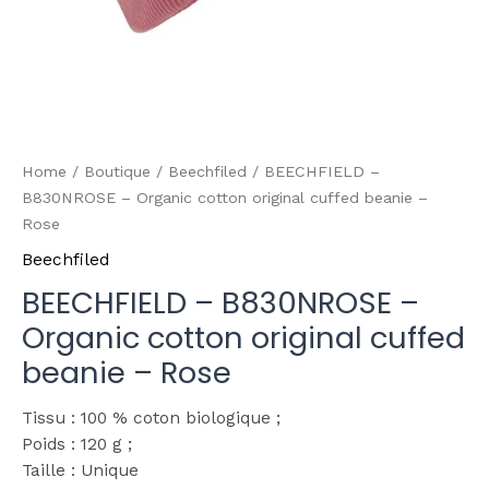
Home
/
Boutique
/
Beechfiled
/ BEECHFIELD –
B830NROSE – Organic cotton original cuffed beanie –
Rose
Beechfiled
BEECHFIELD – B830NROSE –
Organic cotton original cuffed
beanie – Rose
Tissu : 100 % coton biologique ;
Poids : 120 g ;
Taille : Unique