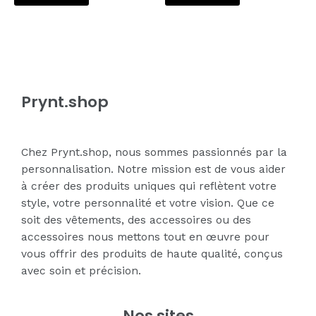
of
of
5
5
Prynt.shop
Chez Prynt.shop, nous sommes passionnés par la
personnalisation. Notre mission est de vous aider
à créer des produits uniques qui reflètent votre
style, votre personnalité et votre vision. Que ce
soit des vêtements, des accessoires ou des
accessoires nous mettons tout en œuvre pour
vous offrir des produits de haute qualité, conçus
avec soin et précision.
Nos sites