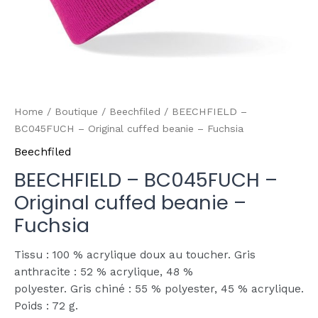
Home
/
Boutique
/
Beechfiled
/ BEECHFIELD –
BC045FUCH – Original cuffed beanie – Fuchsia
Beechfiled
BEECHFIELD – BC045FUCH –
Original cuffed beanie –
Fuchsia
Tissu : 100 % acrylique doux au toucher. Gris
anthracite : 52 % acrylique, 48 %
polyester. Gris chiné : 55 % polyester, 45 % acrylique.
Poids : 72 g.