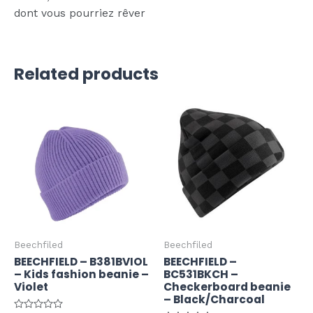
dont vous pourriez rêver
Related products
Beechfiled
Beechfiled
BEECHFIELD – B381BVIOL
BEECHFIELD –
– Kids fashion beanie –
BC531BKCH –
Violet
Checkerboard beanie
– Black/Charcoal