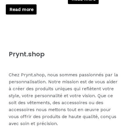
out
Rated
of
0
5
Read more
out
of
5
Prynt.shop
Chez Prynt.shop, nous sommes passionnés par la
personnalisation. Notre mission est de vous aider
à créer des produits uniques qui reflètent votre
style, votre personnalité et votre vision. Que ce
soit des vêtements, des accessoires ou des
accessoires nous mettons tout en œuvre pour
vous offrir des produits de haute qualité, conçus
avec soin et précision.