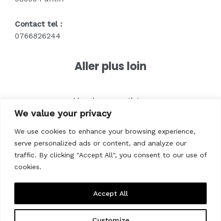
Contact tel :
0766826244
Aller plus loin
Merch pour artistes
We value your privacy
Textile pour entreprises
Textile pour marques
We use cookies to enhance your browsing experience,
Vêtements pour associations
serve personalized ads or content, and analyze our
Vêtements pour êvenements
traffic. By clicking "Accept All", you consent to our use of
cookies.
Accept All
Customize