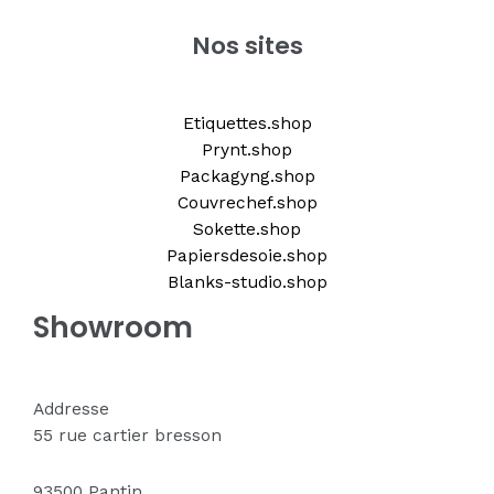
Nos sites
Etiquettes.shop
Prynt.shop
Packagyng.shop
Couvrechef.shop
Sokette.shop
Papiersdesoie.shop
Blanks-studio.shop
Showroom
Addresse
55 rue cartier bresson
93500 Pantin