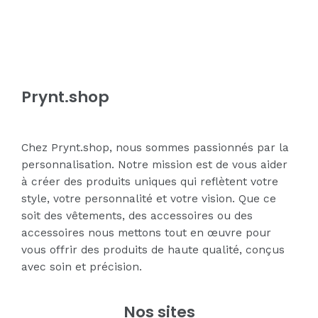
of
of
5
5
Prynt.shop
Chez Prynt.shop, nous sommes passionnés par la
personnalisation. Notre mission est de vous aider
à créer des produits uniques qui reflètent votre
style, votre personnalité et votre vision. Que ce
soit des vêtements, des accessoires ou des
accessoires nous mettons tout en œuvre pour
vous offrir des produits de haute qualité, conçus
avec soin et précision.
Nos sites