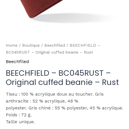
Home
/
Boutique
/
Beechfiled
/ BEECHFIELD –
BC045RUST – Original cuffed beanie – Rust
Beechfiled
BEECHFIELD – BC045RUST –
Original cuffed beanie – Rust
Tissu : 100 % acrylique doux au toucher. Gris
anthracite : 52 % acrylique, 48 %
polyester. Gris chiné : 55 % polyester, 45 % acrylique.
Poids : 72 g.
Taille unique.